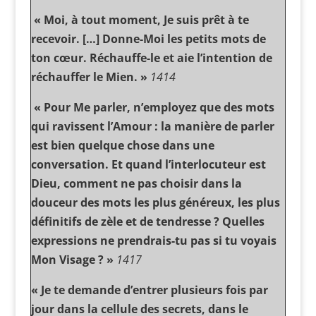
« Moi, à tout moment, Je suis prêt à te
recevoir. […] Donne-Moi les petits mots de
ton cœur. Réchauffe-le et aie l’intention de
réchauffer le Mien. »
1414
« Pour Me parler, n’employez que des mots
qui ravissent l’Amour : la manière de parler
est bien quelque chose dans une
conversation. Et quand l’interlocuteur est
Dieu, comment ne pas choisir dans la
douceur des mots les plus généreux, les plus
définitifs de zèle et de tendresse ? Quelles
expressions ne prendrais-tu pas si tu voyais
Mon Visage ? »
1417
« Je te demande d’entrer plusieurs fois par
jour dans la cellule des secrets, dans le