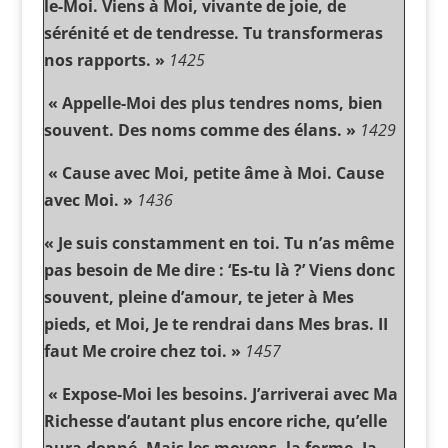
le-Moi. Viens à Moi, vivante de joie, de
sérénité et de tendresse. Tu transformeras
nos rapports. »
1425
« Appelle-Moi des plus tendres noms, bien
souvent. Des noms comme des élans. »
1429
« Cause avec Moi, petite âme à Moi. Cause
avec Moi. »
1436
« Je suis constamment en toi. Tu n’as même
pas besoin de Me dire : ‘Es-tu là ?’ Viens donc
souvent, pleine d’amour, te jeter à Mes
pieds, et Moi, Je te rendrai dans Mes bras. II
faut Me croire chez toi. »
1457
« Expose-Moi les besoins. J’arriverai avec Ma
Richesse d’autant plus encore riche, qu’elle