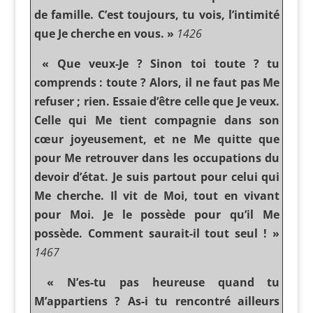
de famille. C’est toujours, tu vois, l’intimité
que Je cherche en vous. »
1426
« Que veux-Je ? Sinon toi toute ? tu
comprends : toute ? Alors, il ne faut pas Me
refuser ; rien. Essaie d’être celle que Je veux.
Celle qui Me tient compagnie dans son
cœur joyeusement, et ne Me quitte que
pour Me retrouver dans les occupations du
devoir d’état. Je suis partout pour celui qui
Me cherche. Il vit de Moi, tout en vivant
pour Moi. Je le possède pour qu’il Me
possède. Comment saurait-il tout seul ! »
1467
« N’es-tu pas heureuse quand tu
M’appartiens ? As-i tu rencontré ailleurs