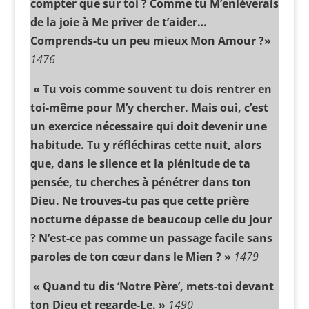
compter que sur toi ? Comme tu M’enlèverais
de la joie à Me priver de t’aider…
Comprends-tu un peu mieux Mon Amour ?»
1476
« Tu vois comme souvent tu dois rentrer en
toi-même pour M’y chercher. Mais oui, c’est
un exercice nécessaire qui doit devenir une
habitude. Tu y réfléchiras cette nuit, alors
que, dans le silence et la plénitude de ta
pensée, tu cherches à pénétrer dans ton
Dieu. Ne trouves-tu pas que cette prière
nocturne dépasse de beaucoup celle du jour
? N’est-ce pas comme un passage facile sans
paroles de ton cœur dans le Mien ? »
1479
« Quand tu dis ‘Notre Père’, mets-toi devant
ton Dieu et regarde-Le. »
1490