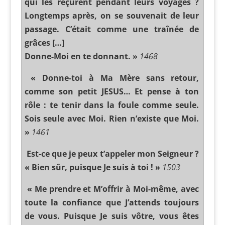
qui les reçurent pendant leurs voyages ?
Longtemps après, on se souvenait de leur
passage. C’était comme une traînée de
grâces […]
Donne-Moi en te donnant. »
1468
« Donne-toi à Ma Mère sans retour,
comme son petit JESUS… Et pense à ton
rôle : te tenir dans la foule comme seule.
Sois seule avec Moi. Rien n’existe que Moi.
»
1461
Est-ce que je peux t’appeler mon Seigneur ?
« Bien sûr, puisque Je suis à toi ! »
1503
« Me prendre et M’offrir à Moi-même, avec
toute la confiance que J’attends toujours
de vous. Puisque Je suis vôtre, vous êtes