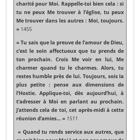
charité pour Moi. Rappelle-toi bien cela : si
tu ne peux Me trouver à l’église, tu peux
Me trouver dans les autres : Moi, toujours.
»
1455
« Tu sais que la preuve de l’amour de Dieu,
c’est le soin affectueux que tu prends de
ton prochain. Crois Me voir en lui, Me
charmer quand tu le charmes. Alors, tu
restes humble près de lui. Toujours, sois Ia
plus petite : pense aux dimensions de
l’Hostie. Applique-toi, dès aujourd’hui, à
t’adresser à Moi en parlant au prochain.
J’attends cela de toi, cet après-midi à cette
réunion d’amies… »
1511
« Quand tu rends service aux autres, que