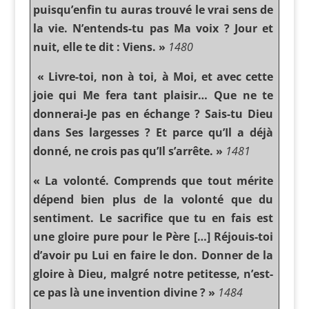
puisqu’enfin tu auras trouvé le vrai sens de
la vie. N’entends-tu pas Ma voix ? Jour et
nuit, elle te dit : Viens. »
1480
« Livre-toi, non à toi, à Moi, et avec cette
joie qui Me fera tant plaisir… Que ne te
donnerai-Je pas en échange ? Sais-tu Dieu
dans Ses largesses ? Et parce qu’Il a déjà
donné, ne crois pas qu’Il s’arrête. »
1481
« La volonté. Comprends que tout mérite
dépend bien plus de la volonté que du
sentiment. Le sacrifice que tu en fais est
une gloire pure pour le Père […] Réjouis-toi
d’avoir pu Lui en faire le don. Donner de la
gloire à Dieu, malgré notre petitesse, n’est-
ce pas là une invention divine ? »
1484