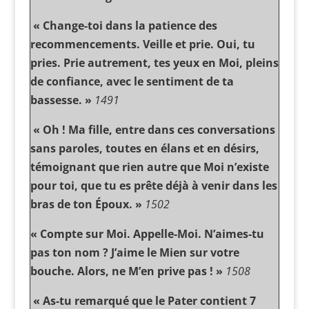
« Change-toi dans la patience des
recommencements. Veille et prie. Oui, tu
pries. Prie autrement, tes yeux en Moi, pleins
de confiance, avec le sentiment de ta
bassesse. »
1491
« Oh ! Ma fille, entre dans ces conversations
sans paroles, toutes en élans et en désirs,
témoignant que rien autre que Moi n’existe
pour toi, que tu es prête déjà à venir dans les
bras de ton Époux. »
1502
« Compte sur Moi. Appelle-Moi. N’aimes-tu
pas ton nom ? J’aime le Mien sur votre
bouche. Alors, ne M’en prive pas ! »
1508
« As-tu remarqué que le Pater contient 7