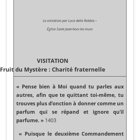
La visitation par Luca della Robbia –
Église Saint-Jean-hors-les-murs
VISITATION
Fruit du Mystère : Charité fraternelle
« Pense bien à Moi quand tu parles aux
autres, afin que te quittant toi-même, tu
trouves plus d’onction à donner comme un
parfum qui se répand et ignore qu’il
parfume. »
1403
« Puisque le deuxième Commandement