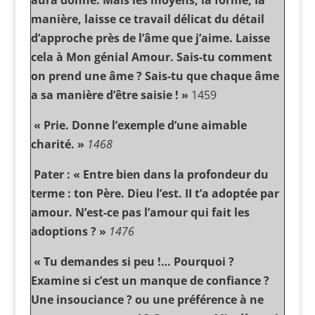
aura donné. Mais les moyens, la forme, Ia
manière, laisse ce travail délicat du détail
d’approche près de l’âme que j’aime. Laisse
cela à Mon génial Amour. Sais-tu comment
on prend une âme ? Sais-tu que chaque âme
a sa manière d’être saisie ! »
1459
« Prie. Donne l’exemple d’une aimable
charité. »
1468
Pater : « Entre bien dans la profondeur du
terme : ton Père. Dieu l’est. II t’a adoptée par
amour. N’est-ce pas l’amour qui fait les
adoptions ? »
1476
« Tu demandes si peu !… Pourquoi ?
Examine si c’est un manque de confiance ?
Une insouciance ? ou une préférence à ne