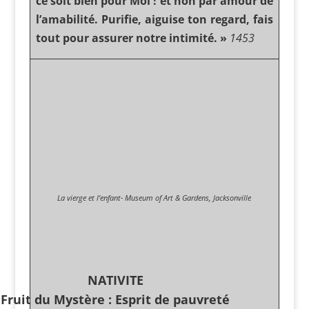
ce soit bien pour Moi ! et non par amour de
l’amabilité. Purifie, aiguise ton regard, fais
tout pour assurer notre intimité. »
1453
La vierge et l’enfant- Museum of Art & Gardens, Jacksonville
NATIVITE
Fruit du Mystère : Esprit de pauvreté