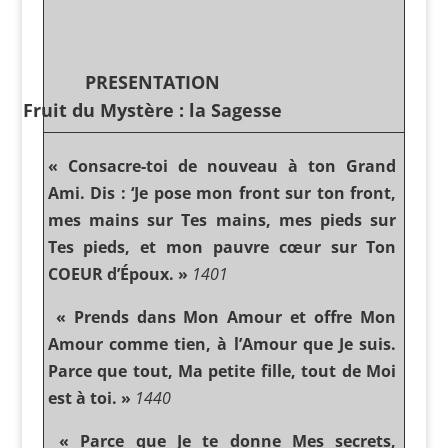
PRESENTATION
Fruit du Mystère : la Sagesse
« Consacre-toi de nouveau à ton Grand
Ami. Dis : ‘Je pose mon front sur ton front,
mes mains sur Tes mains, mes pieds sur
Tes pieds, et mon pauvre cœur sur Ton
COEUR d’Époux. »
1401
« Prends dans Mon Amour et offre Mon
Amour comme tien, à l’Amour que Je suis.
Parce que tout, Ma petite fille, tout de Moi
est à toi. »
1440
« Parce que Je te donne Mes secrets,