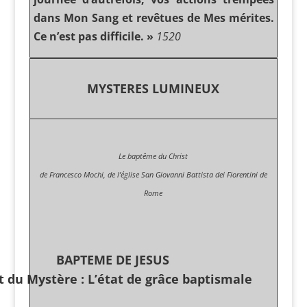
dans Mon Sang et revêtues de Mes mérites.
Ce n’est pas difficile. »
1520
MYSTERES LUMINEUX
Le baptême du Christ
de Francesco Mochi, de l’église San Giovanni Battista dei Fiorentini de
Rome
BAPTEME DE JESUS
t du Mystère : L’état de grâce baptismale