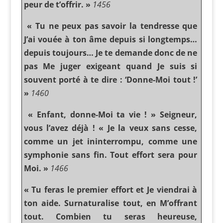
peur de t’offrir. »
1456
« Tu ne peux pas savoir la tendresse que
J’ai vouée à ton âme depuis si longtemps…
depuis toujours… Je te demande donc de ne
pas Me juger exigeant quand Je suis si
souvent porté à te dire : ‘Donne-Moi tout !’
»
1460
« Enfant, donne-Moi ta vie ! » Seigneur,
vous l’avez déjà ! « Je la veux sans cesse,
comme un jet ininterrompu, comme une
symphonie sans fin. Tout effort sera pour
Moi. »
1466
« Tu feras le premier effort et Je viendrai à
ton aide. Surnaturalise tout, en M’offrant
tout. Combien tu seras heureuse,