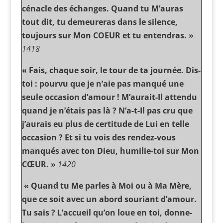
cénacle des échanges. Quand tu M’auras
tout dit, tu demeureras dans le silence,
toujours sur Mon COEUR et tu entendras. »
1418
« Fais, chaque soir, le tour de ta journée. Dis-
toi : pourvu que je n’aie pas manqué une
seule occasion d’amour ! M’aurait-Il attendu
quand je n’étais pas là ? N’a-t-Il pas cru que
j’aurais eu plus de certitude de Lui en telle
occasion ? Et si tu vois des rendez-vous
manqués avec ton Dieu, humilie-toi sur Mon
CŒUR. »
1420
« Quand tu Me parles à Moi ou à Ma Mère,
que ce soit avec un abord souriant d’amour.
Tu sais ? L’accueil qu’on loue en toi, donne-