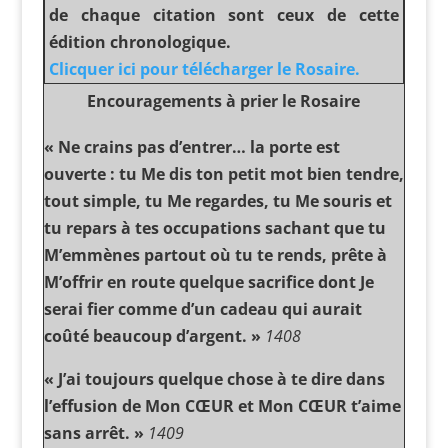
de chaque citation sont ceux de cette
édition chronologique.
Clicquer ici pour télécharger le Rosaire.
Encouragements à prier le Rosaire
« Ne crains pas d’entrer… la porte est
ouverte : tu Me dis ton petit mot bien tendre,
tout simple, tu Me regardes, tu Me souris et
tu repars à tes occupations sachant que tu
M’emmènes partout où tu te rends, prête à
M’offrir en route quelque sacrifice dont Je
serai fier comme d’un cadeau qui aurait
coûté beaucoup d’argent. »
1408
« J’ai toujours quelque chose à te dire dans
l’effusion de Mon CŒUR et Mon CŒUR t’aime
sans arrêt. »
1409