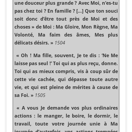
une douceur plus grande ? Avec Moi, n’es-tu
pas chez toi ? En famille ? […] Que ton souci
soit donc d’être tout près de Moi et des
choses » de Moi : Ma Gloire, Mon Règne, Ma
Volonté, Ma faim des âmes, Mes plus
délicats désirs. »
1504
« Oh ! Ma fille, souvent, Je te dis : ‘Ne Me
laisse pas seul !’ Toi qui as plus reçu, donne.
Toi qui as mieux compris, vis à coup sûr de
cette vie cachée, qui dépasse toute autre
vie, et qui est pleine de mérites à cause de
sa Foi. »
1505
« A vous Je demande vos plus ordinaires
actions : le manger, le boire, le dormir, le
travail, toute votre journée unie à Ma
journée d’autrefois, vos actions trempées