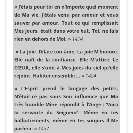
« J’étais pour toi en n’importe quel moment
de Ma vie. J’étais venu par amour et vous
sauver par amour. Tout ce qui remplissait
Mes jours, était dans votre but. Toi, ne fais
rien en dehors de Moi. »
1414
« La joie. Dilate ton âme. La joie M’honore.
Elle naît de Ia confiance. Elle M’attire. Le
CŒUR, elle s’unit à Mes joies du ciel qu’elle
rejoint. Habiter ensemble … »
1424
« L’Esprit prend le langage des petits.
N’était-ce pas sous Son influence que Ma
très humble Mère répondit à l’Ange : ‘Voici
Ia servante du Seigneur’. Même en tes
balbutiements, même en tes soupirs Il Me
parlera. »
1437