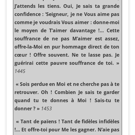
J’attends les tiens. Oui, Je sais ta grande
confidence : ‘Seigneur, je ne Vous aime pas
comme je voudrais Vous aimer : donne-moi
le moyen de T’aimer davantage !… Cette
souffrance de ne pas M’aimer est assez,
offre-la-Moi en pur hommage direct de ton
cœur ! Offre souvent. Ne te lasse pas. Je
guérirai cette pauvre souffrance de toi. »
1445
« Sois perdue en Moi et ne cherche pas à te
retrouver. Oh ! Combien Je sais te garder
quand tu te donnes à Moi ! Sais-tu te
donner ? »
1453
« Tant de païens ! Tant de fidèles infidèles
!… Et offre-toi pour Me les gagner. N’aie pas