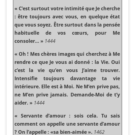
« C’est surtout votre intimité que Je cherche
: être toujours avec vous, en quelque état
que vous soyez. Être surtout dans la pensée
habituelle de vos cœurs, pour Me
consoler… »
1444
« Oh ! Mes chères images qui cherchez à Me
rendre ce que Je vous ai donné : la Vie. Oui
c’est la vie qu’en vous J’aime trouver.
Intensifie toujours davantage ta vie
intérieure. Elle est à Moi. Ne M’en prive pas,
ne M’en prive jamais. Demande-Moi de t’y
aider. »
1444
« Servante d’amour : sois cela. Tu sais
comment on appelle une servante d’amour
? On l’appelle : «sa bien-aimée ».
1462