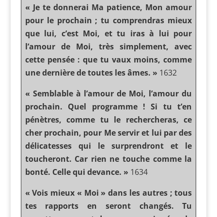
« Je te donnerai Ma patience, Mon amour
pour le prochain ; tu comprendras mieux
que lui, c’est Moi, et tu iras à lui pour
l’amour de Moi, très simplement, avec
cette pensée : que tu vaux moins, comme
une dernière de toutes les âmes. »
1632
« Semblable à l’amour de Moi, l’amour du
prochain. Quel programme ! Si tu t’en
pénètres, comme tu le rechercheras, ce
cher prochain, pour Me servir et lui par des
délicatesses qui le surprendront et le
toucheront. Car rien ne touche comme la
bonté. Celle qui devance. »
1634
« Vois mieux « Moi » dans les autres ; tous
tes rapports en seront changés. Tu