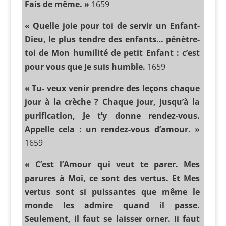
Fais de même. »
1659
« Quelle joie pour toi de servir un Enfant-
Dieu, le plus tendre des enfants… pénètre-
toi de Mon humilité de petit Enfant : c’est
pour vous que Je suis humble.
1659
« Tu- veux venir prendre des leçons chaque
jour à la crèche ? Chaque jour, jusqu’à la
purification, Je t’y donne rendez-vous.
Appelle cela : un rendez-vous d’amour. »
1659
« C’est l’Amour qui veut te parer. Mes
parures à Moi, ce sont des vertus. Et Mes
vertus sont si puissantes que même le
monde les admire quand il passe.
Seulement, il faut se laisser orner. Ii faut