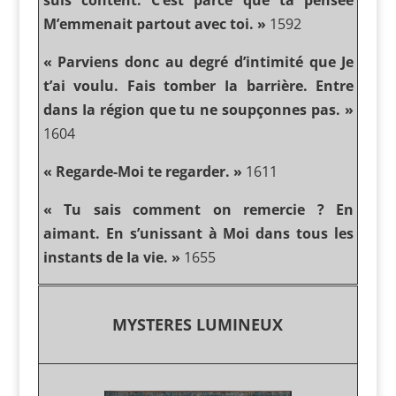
suis content. C’est parce que ta pensée
M’emmenait partout avec toi. »
1592
« Parviens donc au degré d’intimité que Je
t’ai voulu. Fais tomber Ia barrière. Entre
dans Ia région que tu ne soupçonnes pas. »
1604
« Regarde-Moi te regarder. »
1611
« Tu sais comment on remercie ? En
aimant. En s’unissant à Moi dans tous les
instants de Ia vie. »
1655
MYSTERES LUMINEUX