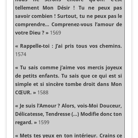
tellement Mon Désir ! Tu ne peux pas
savoir combien ! Surtout, tu ne peux pas le
comprendre… Comprenez-vous l’amour de
votre Dieu ? »
1569
« Rappelle-toi : J’ai pris tous vos chemins.
1574
« Tu sais comme j’aime vos mercis joyeux
de petits enfants. Tu sais que ce qui est si
simple et si sincère tombe droit dans Mon
CŒUR. »
1588
« Je suis l’Amour ? Alors, vois-Moi Douceur,
Délicatesse, Tendresse (…) Modifie donc ton
regard. »
1599
« Mets tes yeux en ton intérieur. Crains ce