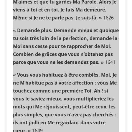
M’aimes et que tu gardes Ma Parole. Alors Je
viens à toi et en toi. Je fais Ma demeure.
Même si Je ne te parle pas. Je suis là. »
1626
« Demande plus. Demande mieux et quoique
tu sois très loin de la perfection, demande-la-
Moi sans cesse pour te rapprocher de Moi.
Combien de grâces que vous n’obtenez pas
parce que vous ne les demandez pas. »
1641
« Vous vous habituez à être comblés. Moi, Je
ne M’habitue pas à votre affection : vous Me
touchez comme une première Toi. Ah ! si
vous le saviez mieux. vous multiplieriez les
mots qui Me réjouissent, peut-être ceux, les
plus simples, que vous n’avez pas cherchés :
ils ont jailli en Me regardant dans votre
cœur. »
1649