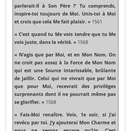
parlerait-Il à Son Père ?’ Tu comprends,
inspire-toi toujours de Moi. Unis-toi à Moi
et crois que cela Me fait plaisir. »
1561
« C’est quand tu Me vois tendre que tu Me
vois juste, dans la vérité. »
1568
« N’agis que par Moi, et en Mon Nom. On
ne croit pas assez à la Force de Mon Nom
qui est une Source intarissable, brûlante
de jaillir. Celui qui ne vivrait que par Moi
que pour Moi, recevrait des privilèges
surprenants dont il ne pourrait même pas
se glorifier. »
1568
« Fais-Moi renaître. Vois, 1e soir, si J’ai
revécu par toi. J’y ajouterai Mon Charme et
nous ne serons encore qu’Un. C’est