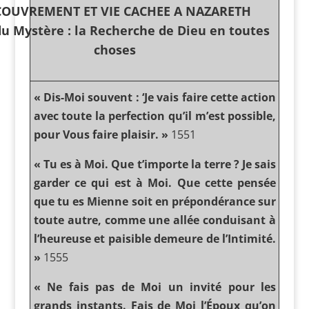
COUVREMENT ET VIE CACHEE A NAZARETH
du Mystère : la Recherche de Dieu en toutes
choses
« Dis-Moi souvent : ‘Je vais faire cette action
avec toute la perfection qu’il m’est possible,
pour Vous faire plaisir. »
1551
« Tu es à Moi. Que t’importe la terre ? Je sais
garder ce qui est à Moi. Que cette pensée
que tu es Mienne soit en prépondérance sur
toute autre, comme une allée conduisant à
l’heureuse et paisible demeure de l’Intimité.
»
1555
« Ne fais pas de Moi un invité pour les
grands instants. Fais de Moi l’Époux qu’on