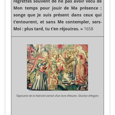
regrettes souvent de ne pas avoir vécu de
Mon temps pour jouir de Ma présence :
songe que Je suis présent dans ceux qui
t’entourent, et sans Me contempler, sers-
Moi : plus tard, tu t’en réjouiras. »
1658
Tapisserie de la Nativité extrait d’un livre d’heures- Diocèse d’Angers