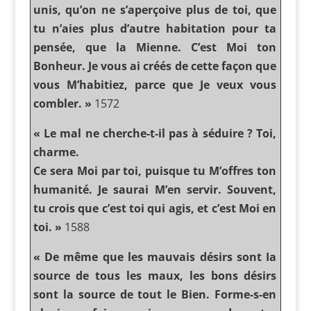
unis, qu’on ne s’aperçoive plus de toi, que
tu n’aies plus d’autre habitation pour ta
pensée, que la Mienne. C’est Moi ton
Bonheur. Je vous ai créés de cette façon que
vous M’habitiez, parce que Je veux vous
combler. »
1572
« Le mal ne cherche-t-il pas à séduire ? Toi,
charme.
Ce sera Moi par toi, puisque tu M’offres ton
humanité. Je saurai M’en servir. Souvent,
tu crois que c’est toi qui agis, et c’est Moi en
toi. »
1588
« De même que les mauvais désirs sont Ia
source de tous les maux, les bons désirs
sont la source de tout le Bien. Forme-s-en