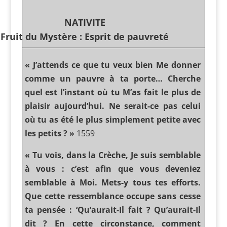
NATIVITE
Fruit du Mystère : Esprit de pauvreté
« J’attends ce que tu veux bien Me donner
comme un pauvre à ta porte… Cherche
quel est l’instant où tu M’as fait le plus de
plaisir aujourd’hui. Ne serait-ce pas celui
où tu as été le plus simplement petite avec
les petits ? »
1559
« Tu vois, dans la Crèche, Je suis semblable
à vous : c’est afin que vous deveniez
semblable à Moi. Mets-y tous tes efforts.
Que cette ressemblance occupe sans cesse
ta pensée : ‘Qu’aurait-Il fait ? Qu’aurait-Il
dit ? En cette circonstance, comment