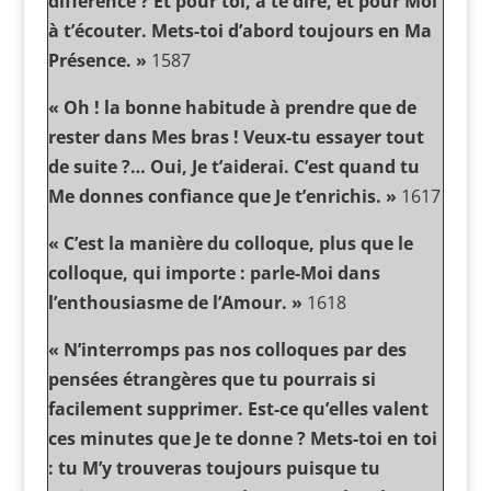
différence ? Et pour toi, à te dire, et pour Moi
à t’écouter. Mets-toi d’abord toujours en Ma
Présence. »
1587
« Oh ! la bonne habitude à prendre que de
rester dans Mes bras ! Veux-tu essayer tout
de suite ?… Oui, Je t’aiderai. C’est quand tu
Me donnes confiance que Je t’enrichis. »
1617
« C’est la manière du colloque, plus que le
colloque, qui importe : parle-Moi dans
l’enthousiasme de l’Amour. »
1618
« N’interromps pas nos colloques par des
pensées étrangères que tu pourrais si
facilement supprimer. Est-ce qu’elles valent
ces minutes que Je te donne ? Mets-toi en toi
: tu M’y trouveras toujours puisque tu