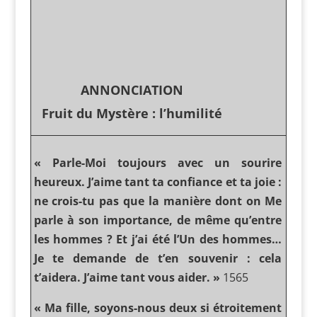
ANNONCIATION
Fruit du Mystère : l’humilité
« Parle-Moi toujours avec un sourire
heureux. J’aime tant ta confiance et ta joie :
ne crois-tu pas que la manière dont on Me
parle à son importance, de même qu’entre
les hommes ? Et j’ai été l’Un des hommes…
Je te demande de t’en souvenir : cela
t’aidera. J’aime tant vous aider. »
1565
« Ma fille, soyons-nous deux si étroitement