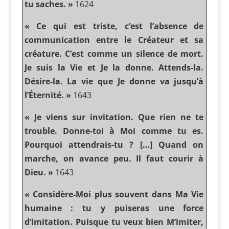
tu saches. »
1624
« Ce qui est triste, c’est l’absence de
communication entre le Créateur et sa
créature. C’est comme un silence de mort.
Je suis la Vie et Je la donne. Attends-la.
Désire-la. La vie que Je donne va jusqu’à
l’Éternité. »
1643
« Je viens sur invitation. Que rien ne te
trouble. Donne-toi à Moi comme tu es.
Pourquoi attendrais-tu ? […] Quand on
marche, on avance peu. Il faut courir à
Dieu. »
1643
« Considère-Moi plus souvent dans Ma Vie
humaine : tu y puiseras une force
d’imitation. Puisque tu veux bien M’imiter,