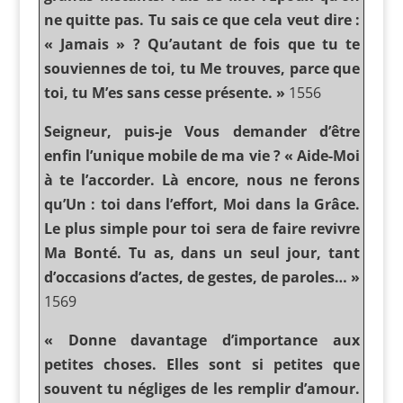
ne quitte pas. Tu sais ce que cela veut dire :
« Jamais » ? Qu’autant de fois que tu te
souviennes de toi, tu Me trouves, parce que
toi, tu M’es sans cesse présente. »
1556
Seigneur, puis-je Vous demander d’être
enfin l’unique mobile de ma vie ? « Aide-Moi
à te l’accorder. Là encore, nous ne ferons
qu’Un : toi dans l’effort, Moi dans la Grâce.
Le plus simple pour toi sera de faire revivre
Ma Bonté. Tu as, dans un seul jour, tant
d’occasions d’actes, de gestes, de paroles… »
1569
« Donne davantage d’importance aux
petites choses. Elles sont si petites que
souvent tu négliges de les remplir d’amour.