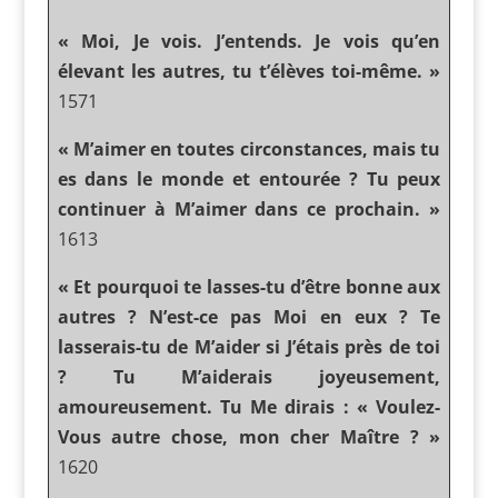
« Moi, Je vois. J’entends. Je vois qu’en
élevant les autres, tu t’élèves toi-même. »
1571
« M’aimer en toutes circonstances, mais tu
es dans le monde et entourée ? Tu peux
continuer à M’aimer dans ce prochain. »
1613
« Et pourquoi te lasses-tu d’être bonne aux
autres ? N’est-ce pas Moi en eux ? Te
lasserais-tu de M’aider si J’étais près de toi
? Tu M’aiderais joyeusement,
amoureusement. Tu Me dirais : « Voulez-
Vous autre chose, mon cher Maître ? »
1620