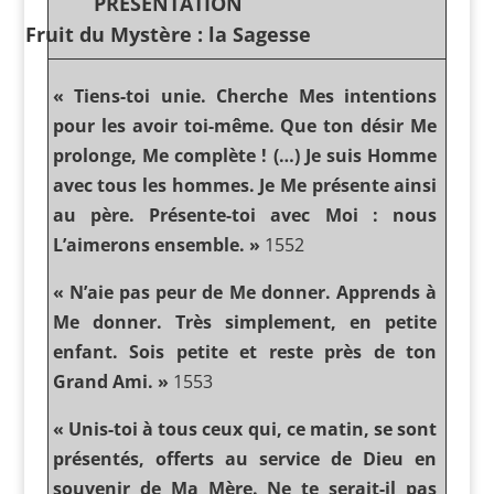
PRESENTATION
Fruit du Mystère : la Sagesse
« Tiens-toi unie. Cherche Mes intentions
pour les avoir toi-même. Que ton désir Me
prolonge, Me complète ! (…) Je suis Homme
avec tous les hommes. Je Me présente ainsi
au père. Présente-toi avec Moi : nous
L’aimerons ensemble. »
1552
« N’aie pas peur de Me donner. Apprends à
Me donner. Très simplement, en petite
enfant. Sois petite et reste près de ton
Grand Ami. »
1553
« Unis-toi à tous ceux qui, ce matin, se sont
présentés, offerts au service de Dieu en
souvenir de Ma Mère. Ne te serait-il pas