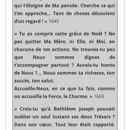
qui t’éloigne de Ma pensée. Cherche ce qui
t’en approche… Tant de choses découlent
d’un regard ! »
1645
« Tu as compris cette grâce de Noël ? Ne
pas quitter Ma Mère, ni Elle, ni Moi, en
chacune de tes actions. Ne trouves-tu pas
que Nous sommes dignes de
t’accompagner partout ? Aurais-tu honte
de Nous ?… Nous sommes ta richesse, ton
succès, ton salut.
Accueille-Nous, en ce que tu fais, comme
on accueille la Force, le Charme. »
1669
« Crois-tu qu’à Bethléem Joseph pouvait
oublier un seul instant ses deux Trésors ?
Dans son cœur. Tout leur était rapporté.