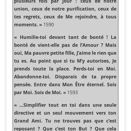
plusieurs fois par jour : ceux de notre
union, ceux de notre purification, ceux de
tes regrets, ceux de Me rejoindre, à tous
moments. »
1590
« Humilie-toi devant tant de bonté ! La
bonté de vient-elle pas de l’Amour ? Mais
oui, Ma pauvre petite fille, J’aime le rien que
tu es. Au point que si tu M’y autorises, Je
prends toute la place. Perds-toi en Moi.
Abandonne-toi. Disparais de ta propre
pensée. Entre dans Mon Être éternel. Sois
par Moi. Sois de Moi. »
1593
« …Simplifier tout en toi dans une seule
directive et un seul mouvement vers ton
Grand Ami. Tu ne trouves pas que c’est
reposant ? Que c’est ton But ? Que cela