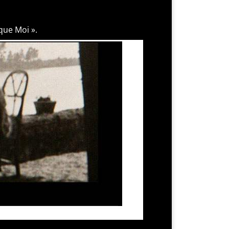
que Moi ».