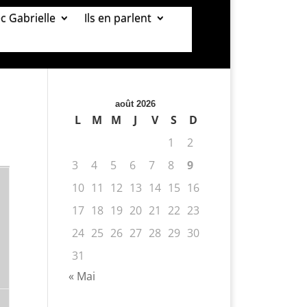
ec Gabrielle
Ils en parlent
août 2026
L
M
M
J
V
S
D
1
2
3
4
5
6
7
8
9
10
11
12
13
14
15
16
17
18
19
20
21
22
23
24
25
26
27
28
29
30
31
« Mai