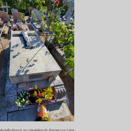
rielle Bossis au cimetière du Fresne sur Loire