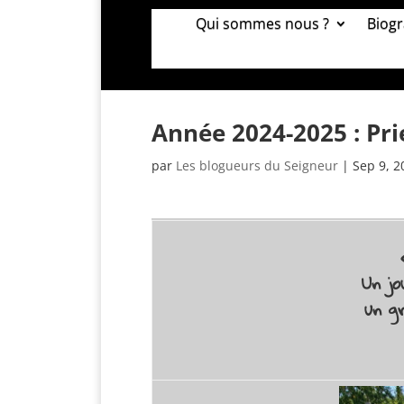
Qui sommes nous ?
Biogr
Année 2024-2025 : Prie
par
Les blogueurs du Seigneur
|
Sep 9, 2
Un jo
un g