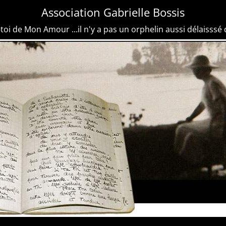
Association Gabrielle Bossis
toi de Mon Amour ...il n'y a pas un orphelin aussi délaisssé 