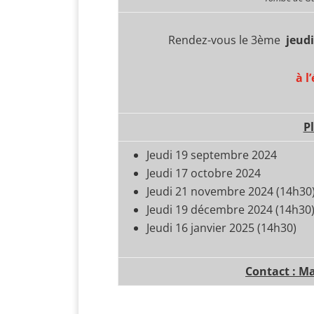
Rendez-vous le 3ème
jeudi
à l
P
Jeudi 19 septembre 2024
Jeudi 17 octobre 2024
Jeudi 21 novembre 2024 (14h30
Jeudi 19 décembre 2024 (14h30
Jeudi 16 janvier 2025 (14h30)
Contact : Ma