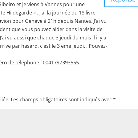
Ribeiro et je viens à Vannes pour une
te Hildegarde « . J’ai la journée du 18 livre
 avion pour Geneve à 21h depuis Nantes. J’ai vu
ent que vous pouvez aider dans la visite de
’ai vu aussi que chaque 3 jeudi du mois il il y a
rrive par hasard, c’est le 3 eme jeudi. . Pouvez-
éro de téléphone : 0041797393555
liée.
Les champs obligatoires sont indiqués avec
*