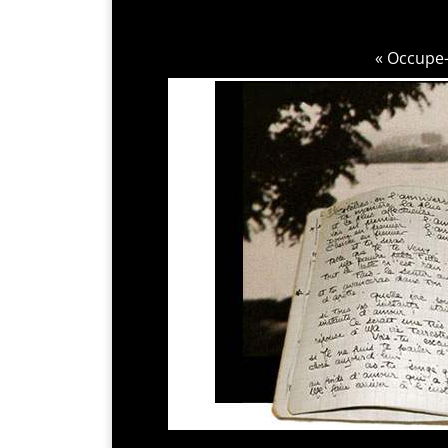
« Occupe-