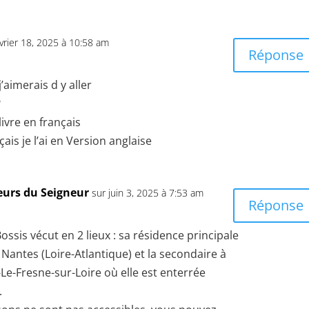
évrier 18, 2025 à 10:58 am
Réponse
’aimerais d y aller
?
ivre en français
çais je l’ai en Version anglaise
eurs du Seigneur
sur juin 3, 2025 à 7:53 am
Réponse
ossis vécut en 2 lieux : sa résidence principale
à Nantes (Loire-Atlantique) et la secondaire à
Le-Fresne-sur-Loire où elle est enterrée
.