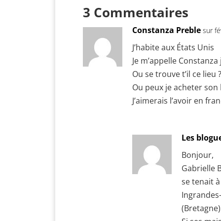
3 Commentaires
Constanza Preble
sur f
J’habite aux États Unis
Je m’appelle Constanza j
Ou se trouve t’il ce lieu 
Ou peux je acheter son l
J’aimerais l’avoir en fran
Les blogu
Bonjour,
Gabrielle B
se tenait 
Ingrandes-
(Bretagne)