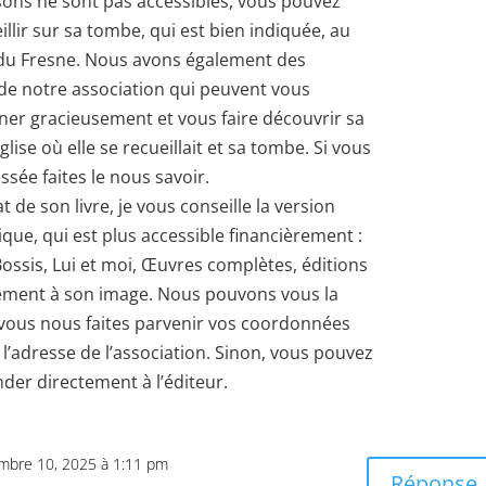
sons ne sont pas accessibles, vous pouvez
illir sur sa tombe, qui est bien indiquée, au
 du Fresne. Nous avons également des
e notre association qui peuvent vous
r gracieusement et vous faire découvrir sa
glise où elle se recueillait et sa tombe. Si vous
ssée faites le nous savoir.
t de son livre, je vous conseille la version
que, qui est plus accessible financièrement :
Bossis, Lui et moi, Œuvres complètes, éditions
ment à son image. Nous pouvons vous la
i vous nous faites parvenir vos coordonnées
à l’adresse de l’association. Sinon, vous pouvez
er directement à l’éditeur.
mbre 10, 2025 à 1:11 pm
Réponse