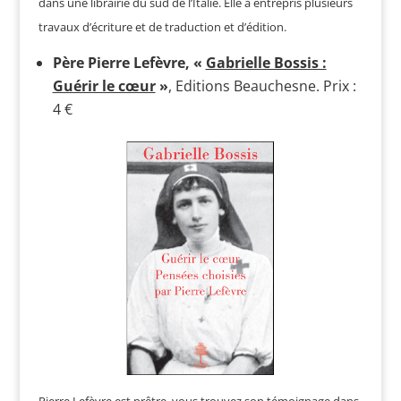
dans une librairie du sud de l’Italie. Elle a entrepris plusieurs
travaux d’écriture et de traduction et d’édition.
Père Pierre Lefèvre, «
Gabrielle Bossis :
Guérir le cœur
»
, Editions Beauchesne. Prix :
4 €
Pierre Lefèvre est prêtre, vous trouvez son témoignage dans