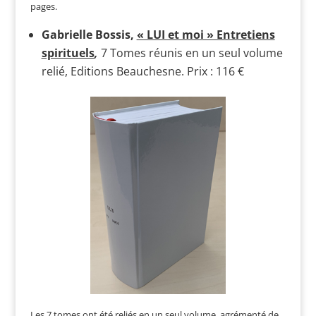
pages.
Gabrielle Bossis,
« LUI et moi » Entretiens
spirituels
,
7 Tomes réunis en un seul volume
relié, Editions Beauchesne. Prix : 116 €
Les 7 tomes ont été reliés en un seul volume, agrémenté de