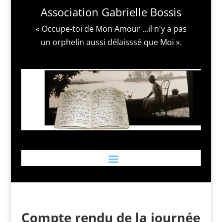
Association Gabrielle Bossis
« Occupe-toi de Mon Amour ...il n'y a pas
un orphelin aussi délaisssé que Moi ».
Compte rendu de la journée